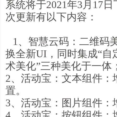
系统将
于
2021年3月17日
次更新有以下内容：
1、
智慧云码：二维码
换全新
UI
，同时集成“自
术美化”三种美化于一体
2、活动宝：文本组件：
置。
3、活动宝：图片组件：
4、活动宝：按钮组件：