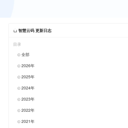
智慧云码 更新日志

目录
全部

2026年

2025年

2024年

2023年

2022年

2021年
