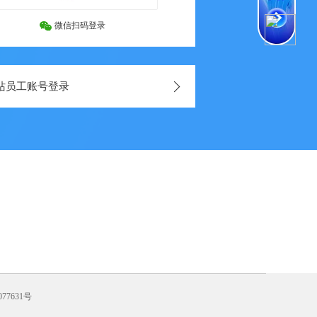
微信扫码登录
站员工账号登录
077631号